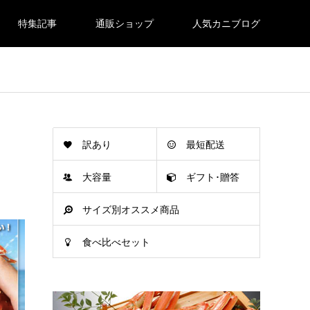
特集記事
通販ショップ
人気カニブログ
訳あり
最短配送
大容量
ギフト･贈答
サイズ別オススメ商品
食べ比べセット