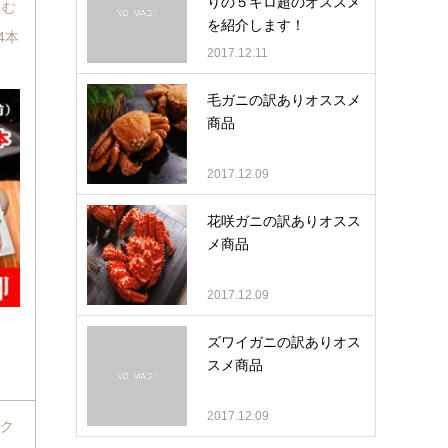
りの５キロ超のオススメ
【む
を紹介します！
4本
2017.12.11
毛ガニの訳ありオススメ
商品
2017.12.09
花咲ガニの訳ありオスス
メ商品
2017.12.09
ズワイガニの訳ありオス
スメ商品
2017.12.09
ック