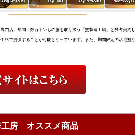
る専門店。年間、数百トンもの蟹を取り扱う「蟹製造工場」と独占契約
頃価格で提供することが可能となっています。また、期間限定の活毛蟹
鮮工房 オススメ商品