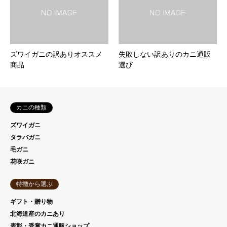
ズワイガニの訳ありオススメ
失敗しない訳ありのカニ通販
商品
選び
カニの種類
ズワイガニ
タラバガニ
毛ガニ
花咲ガニ
特徴から選ぶ
ギフト・贈り物
北海道産のカニあり
表彰・受賞カニ通販ショップ