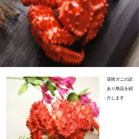
花咲ガニの訳
あり商品を紹
介します