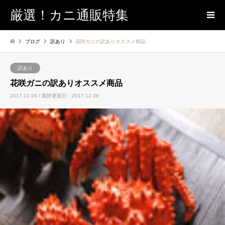
厳選！カニ通販特集
ブログ
訳あり
花咲ガニの訳ありオススメ商品
訳あり
花咲ガニの訳ありオススメ商品
2017.12.09 / 最終更新日：2017.12.09